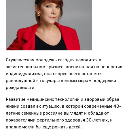
Студенческая молодежь сегодня находится в
экзистенциальном кризисе, воспитанная на ценностях
индивидуализма, она скорее всего останется
равнодушной к государственным мерам поддержки
рождаемости.
Развитие медицинских технологий и здоровый образ
жизни создали ситуацию, в которой современные 40-
летние семейные россияне выглядят и обладают
показателями фертильного здоровья 30-летних, и
вполне могли бы еще рожать детей.