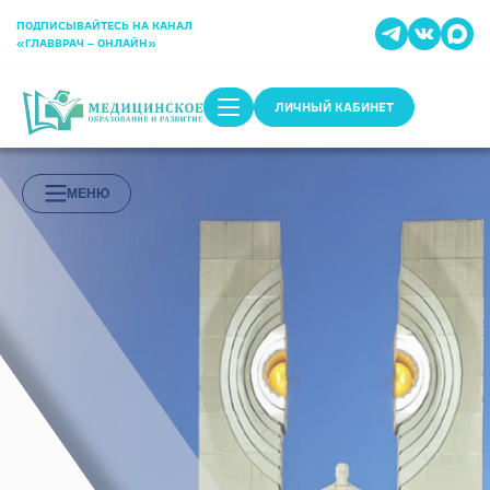
ПОДПИСЫВАЙТЕСЬ НА КАНАЛ
«ГЛАВВРАЧ – ОНЛАЙН»
ЛИЧНЫЙ КАБИНЕТ
МЕНЮ