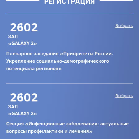
РЕГИСТРАЦИЯ
26
02
Выбрать
ЗАЛ
«GALAXY 2»
Пленарное заседание «Приоритеты России.
Укрепление социально-демографического
потенциала регионов»
26
02
Выбрать
ЗАЛ
«GALAXY 2»
Секция «Инфекционные заболевания: актуальные
вопросы профилактики и лечения»