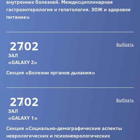
внутренних болезней. Междисциплинарная
гастроэнтерология и гепатология. ЗОЖ и здоровое
питание»
27
02
Выбрать
ЗАЛ
«GALAXY 2»
Секция «Болезни органов дыхания»
27
02
Выбрать
ЗАЛ
«GALAXY 1»
Секция «Социально-демографические аспекты
неврологических и психоневрологических