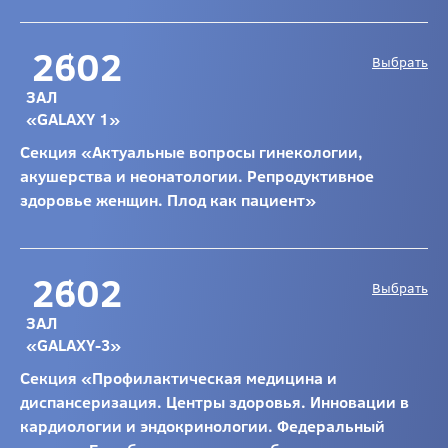
26
02
Выбрать
ЗАЛ
«GALAXY 1»
Секция «Актуальные вопросы гинекологии,
акушерства и неонатологии. Репродуктивное
здоровье женщин. Плод как пациент»
26
02
Выбрать
ЗАЛ
«GALAXY-3»
Секция «Профилактическая медицина и
диспансеризация. Центры здоровья. Инновации в
кардиологии и эндокринологии. Федеральный