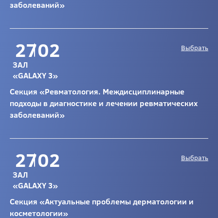
заболеваний»
27
02
Выбрать
ЗАЛ
«GALAXY 3»
Секция «Ревматология. Междисциплинарные
подходы в диагностике и лечении ревматических
заболеваний»
27
02
Выбрать
ЗАЛ
«GALAXY 3»
Секция «Актуальные проблемы дерматологии и
косметологии»