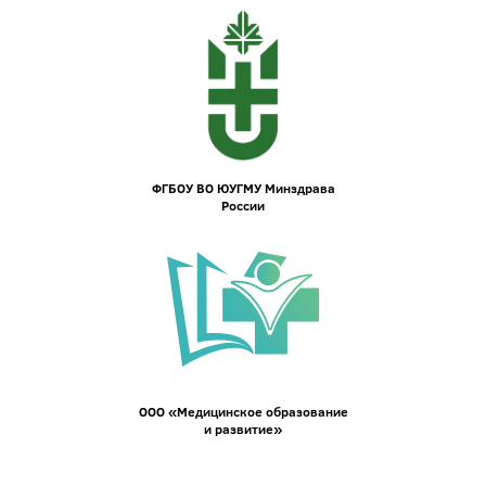
ФГБОУ ВО ЮУГМУ Минздрава
России
ООО «Медицинское образование
и развитие»