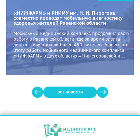
«НИЖФАРМ» и РНИМУ им. Н. И. Пирогова
совместно проводят мобильную диагностику
здоровья жителей Рязанской области
Мобильный медицинский комплекс продолжил свою
работу в Рязанской области, где за время визита
диагностику прошли более 450 жителей. А всего по
итогу работы мобильного медицинского комплекса
«НИЖФАРМ» в двух областях – Нижегородской и
Рязанской, более 950 жителей из 10 удаленных от
центра населенных пунктов смогли получить
качественное мединское обслуживание. Цель
проекта — расширить доступность качественной
[…]
ВСЕ НОВОСТИ