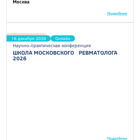
Москва
Подробнее
Ревматология
16 декабря 2026
Онлайн
Научно-практическая конференция
ШКОЛА МОСКОВСКОГО РЕВМАТОЛОГА
2026
Подробнее