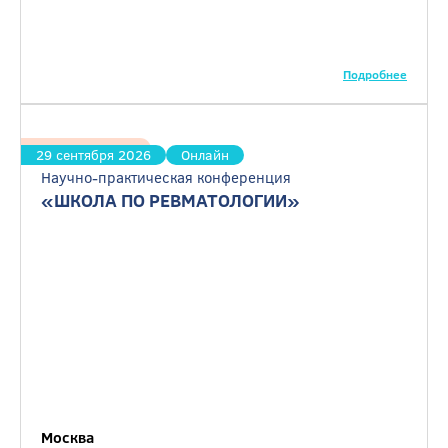
Подробнее
Ревматология
29 сентября 2026
Онлайн
Научно-практическая конференция
«ШКОЛА ПО РЕВМАТОЛОГИИ»
Москва