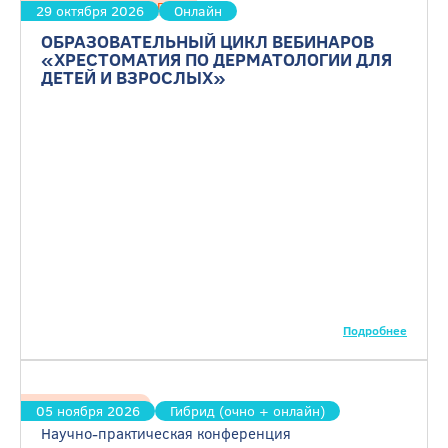
Дерматовенерология
29 октября 2026
Онлайн
ОБРАЗОВАТЕЛЬНЫЙ ЦИКЛ ВЕБИНАРОВ
«ХРЕСТОМАТИЯ ПО ДЕРМАТОЛОГИИ ДЛЯ
ДЕТЕЙ И ВЗРОСЛЫХ»
Подробнее
Ревматология
05 ноября 2026
Гибрид (очно + онлайн)
Научно-практическая конференция