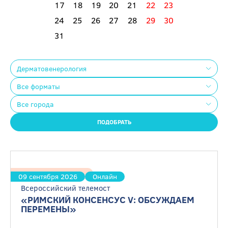
17
18
19
20
21
22
23
24
25
26
27
28
29
30
31
Дерматовенерология
Все форматы
Все города
ПОДОБРАТЬ
Гастроэнтерология
09 сентября 2026
Онлайн
Всероссийский телемост
«РИМСКИЙ КОНСЕНСУС V: ОБСУЖДАЕМ
ПЕРЕМЕНЫ»