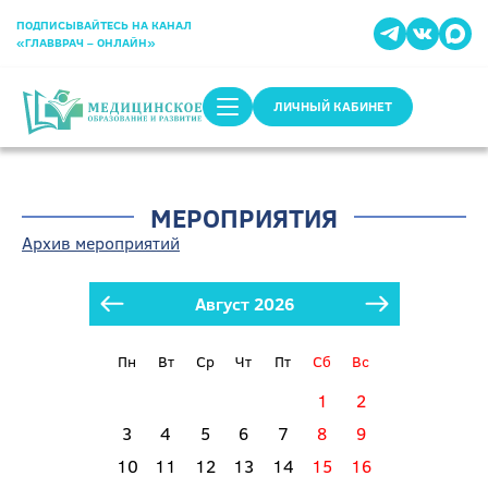
ПОДПИСЫВАЙТЕСЬ НА КАНАЛ
«ГЛАВВРАЧ – ОНЛАЙН»
ЛИЧНЫЙ КАБИНЕТ
МЕРОПРИЯТИЯ
Архив мероприятий
Август 2026
Пн
Вт
Ср
Чт
Пт
Сб
Вс
1
2
3
4
5
6
7
8
9
10
11
12
13
14
15
16