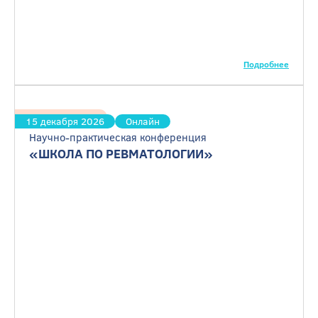
Подробнее
Ревматология
15 декабря 2026
Онлайн
Научно-практическая конференция
«ШКОЛА ПО РЕВМАТОЛОГИИ»