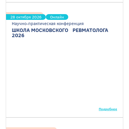
Ревматология
28 октября 2026
Онлайн
Научно-практическая конференция
ШКОЛА МОСКОВСКОГО РЕВМАТОЛОГА
2026
Подробнее