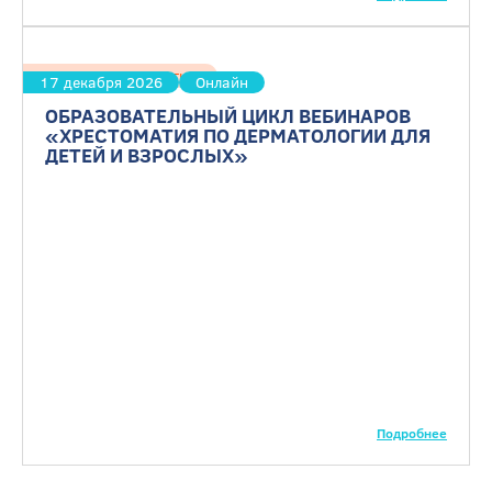
Дерматовенерология
17 декабря 2026
Онлайн
ОБРАЗОВАТЕЛЬНЫЙ ЦИКЛ ВЕБИНАРОВ
«ХРЕСТОМАТИЯ ПО ДЕРМАТОЛОГИИ ДЛЯ
ДЕТЕЙ И ВЗРОСЛЫХ»
Подробнее