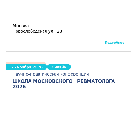
Москва
Новослободская ул., 23
Подробнее
Ревматология
25 ноября 2026
Онлайн
Научно-практическая конференция
ШКОЛА МОСКОВСКОГО РЕВМАТОЛОГА
2026