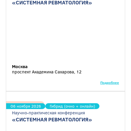
«СИСТЕМНАЯ РЕВМАТОЛОГИЯ»
Москва
проспект Академика Сахарова, 12
Подробнее
Ревматология
06 ноября 2026
Гибрид (очно + онлайн)
Научно-практическая конференция
«СИСТЕМНАЯ РЕВМАТОЛОГИЯ»