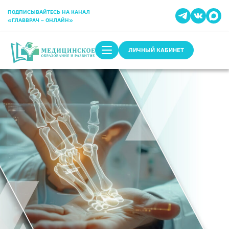
ПОДПИСЫВАЙТЕСЬ НА КАНАЛ
«ГЛАВВРАЧ – ОНЛАЙН»
ЛИЧНЫЙ КАБИНЕТ