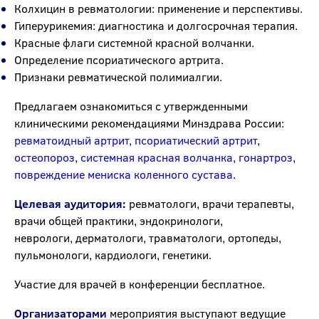
Колхицин в ревматологии: применение и перспективы.
Гиперурикемия: диагностика и долгосрочная терапия.
Красные флаги системной красной волчанки.
Определение псориатического артрита.
Признаки ревматической полимиалгии.
Предлагаем ознакомиться с утвержденными
клиническими рекомендациями Минздрава России:
ревматоидный артрит
,
псориатический артрит
,
остеопороз
,
системная красная волчанка
,
гонартроз
,
повреждение мениска коленного сустава
.
Целевая аудитория:
ревматологи, врачи терапевты,
врачи общей практики, эндокринологи,
неврологи, дерматологи, травматологи, ортопеды,
пульмонологи, кардиологи, генетики.
Участие для врачей в конференции бесплатное.
Организаторами
мероприятия выступают ведущие