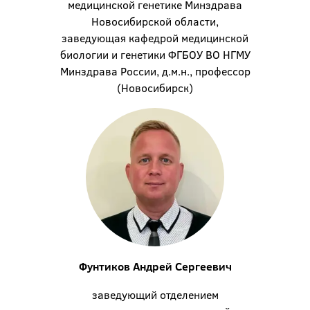
медицинской генетике Минздрава
Новосибирской области,
заведующая кафедрой медицинской
биологии и генетики ФГБОУ ВО НГМУ
Минздрава России, д.м.н., профессор
(Новосибирск)
Фунтиков Андрей Сергеевич
заведующий отделением