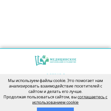
© 2026 МОиР
Мы используем файлы cookie. Это помогает нам
анализировать взаимодействие посетителей с
сайтом и делать его лучше.
Продолжая пользоваться сайтом, вы
соглашаетесь с
ПОДПИСЫВАЙТЕСЬ НА КАНАЛ
«ГЛАВВРАЧ – ОНЛАЙН»
использованием cookie
Политика конфиденциальности
Политика обработки персональных данных