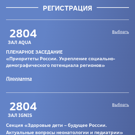
РЕГИСТРАЦИЯ
28
04
Выбрать
ЗАЛ AQUA
ПЛЕНАРНОЕ ЗАСЕДАНИЕ
«Приоритеты России. Укрепление социально-
демографического потенциала регионов»
Программа
28
04
Выбрать
ЗАЛ IGNIS
Секция «Здоровые дети – будущее России.
Актуальные вопросы неонатологии и педиатрии»