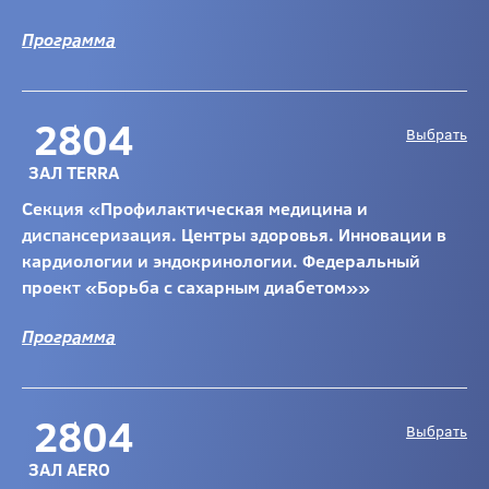
Программа
28
04
Выбрать
ЗАЛ TERRA
Секция «Профилактическая медицина и
диспансеризация. Центры здоровья. Инновации в
кардиологии и эндокринологии. Федеральный
проект «Борьба с сахарным диабетом»»
Программа
28
04
Выбрать
ЗАЛ AERO