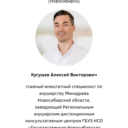
(Новосибирск)
Кугушев Алексей Викторович
главный внештатный специалист по
акушерству Минздрава
Новосибирской области,
заведующий Региональным
акушерским дистанционным
консультативным центром ГБУЗ НСО
«Государственная Новосибирская