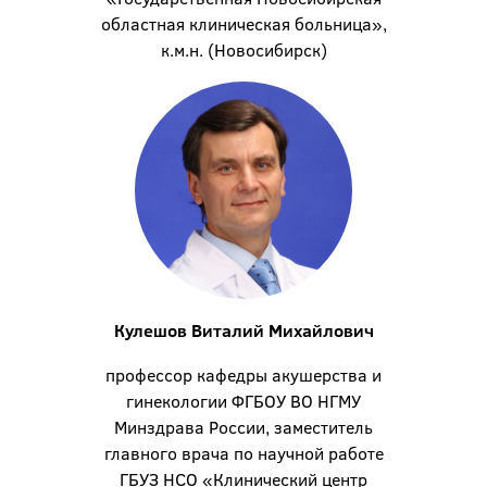
областная клиническая больница»,
к.м.н. (Новосибирск)
Кулешов Виталий Михайлович
профессор кафедры акушерства и
гинекологии ФГБОУ ВО НГМУ
Минздрава России, заместитель
главного врача по научной работе
ГБУЗ НСО «Клинический центр