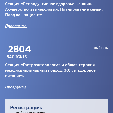
Секция «Репродуктивное здоровье женщин.
Акушерство и гинекология. Планирование семьи.
Плод как пациент»
Программа
28
04
Выбрать
ЗАЛ IGNIS
Секция «Гастроэнтерология и общая терапия –
междисциплинарный подход. ЗОЖ и здоровое
питание»
Программа
Регистрация:
Выберите секцию.